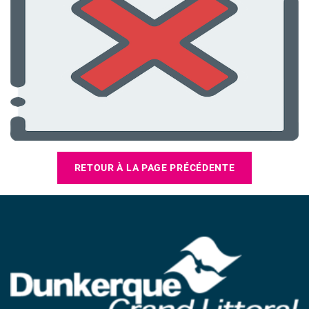
RETOUR À LA PAGE PRÉCÉDENTE