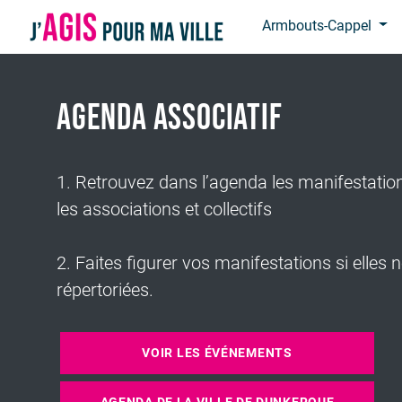
Panneau de gestion des cookies
Armbouts-Cappel
Agenda associatif
1. Retrouvez dans l’agenda les manifestatio
les associations et collectifs
2. Faites figurer vos manifestations si elles 
répertoriées.
VOIR LES ÉVÉNEMENTS