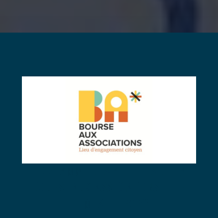
PROGRAMME DES ATELIERS de la
BOURSE AUX ASSOCIATIONS 1 er
trimestre 2026