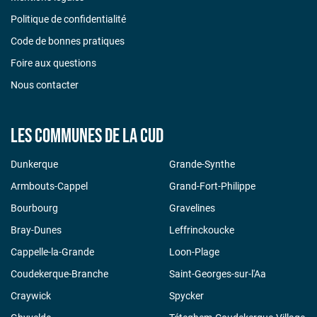
Politique de confidentialité
Code de bonnes pratiques
Foire aux questions
Nous contacter
Les communes de la CUD
Dunkerque
Grande-Synthe
Armbouts-Cappel
Grand-Fort-Philippe
Bourbourg
Gravelines
Bray-Dunes
Leffrinckoucke
Cappelle-la-Grande
Loon-Plage
Coudekerque-Branche
Saint-Georges-sur-l'Aa
Craywick
Spycker