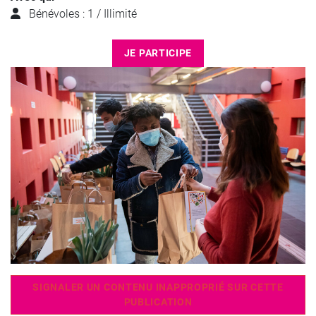
Bénévoles : 1 / Illimité
JE PARTICIPE
SIGNALER UN CONTENU INAPPROPRIÉ SUR CETTE
PUBLICATION