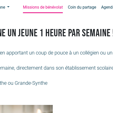
une
Missions de bénévolat
Coin du partage
Agend
e un jeune 1 heure par semaine 
 en apportant un coup de pouce à un collégien ou un 
aine, directement dans son établissement scolaire,
ynthe ou Grande-Synthe