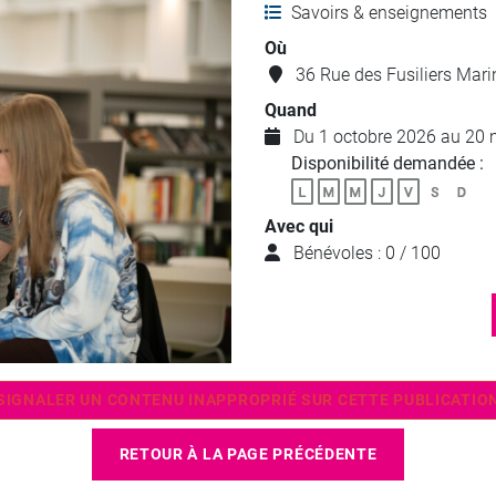
Savoirs & enseignements
Où
36 Rue des Fusiliers Mar
Quand
Du 1 octobre 2026 au 20 
Disponibilité demandée :
Avec qui
Bénévoles : 0 / 100
SIGNALER UN CONTENU INAPPROPRIÉ SUR CETTE PUBLICATIO
RETOUR À LA PAGE PRÉCÉDENTE