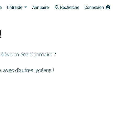
a
Entraide
Annuaire
Recherche
Connexion
!
élève en école primaire ?
 avec d'autres lycéens !