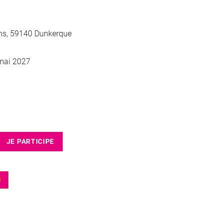
ins, 59140 Dunkerque
mai 2027
JE PARTICIPE
N