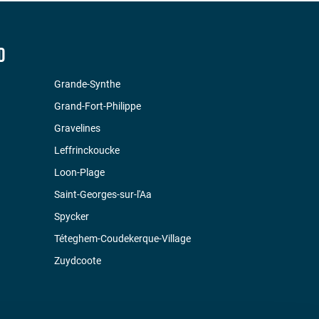
D
Grande-Synthe
Grand-Fort-Philippe
Gravelines
Leffrinckoucke
Loon-Plage
Saint-Georges-sur-l'Aa
Spycker
Téteghem-Coudekerque-Village
Zuydcoote