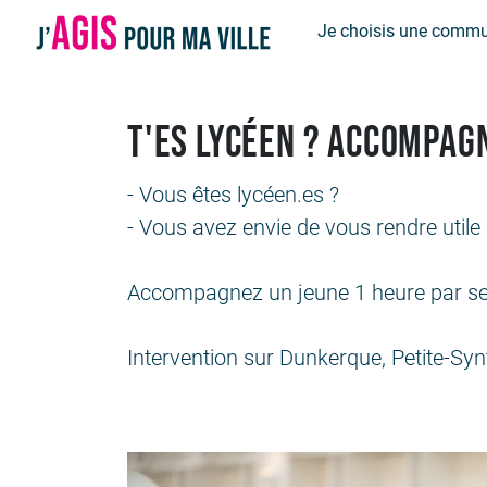
Panneau de gestion des cookies
Je choisis une comm
T'es lycéen ? Accompagn
- Vous êtes lycéen.es ?
- Vous avez envie de vous rendre utile
Accompagnez un jeune 1 heure par sem
Intervention sur Dunkerque, Petite-S