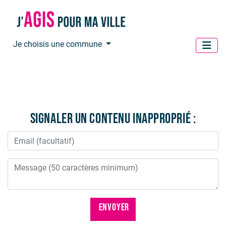
Panneau de gestion des cookies
Je choisis une commune
Signaler un contenu inapproprié :
ENVOYER