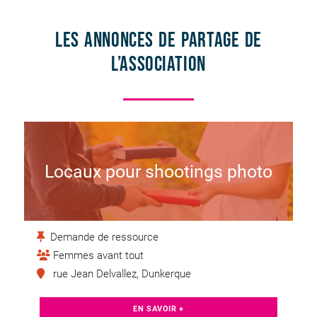
Les annonces de partage de
l’association
Locaux pour shootings photo
Demande de ressource
Femmes avant tout
rue Jean Delvallez, Dunkerque
EN SAVOIR +