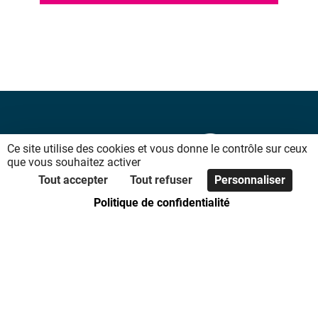
Ce site utilise des cookies et vous donne le contrôle sur ceux
que vous souhaitez activer
Tout accepter
Tout refuser
Personnaliser
Politique de confidentialité
Accès directs
Accueil
Plan du site