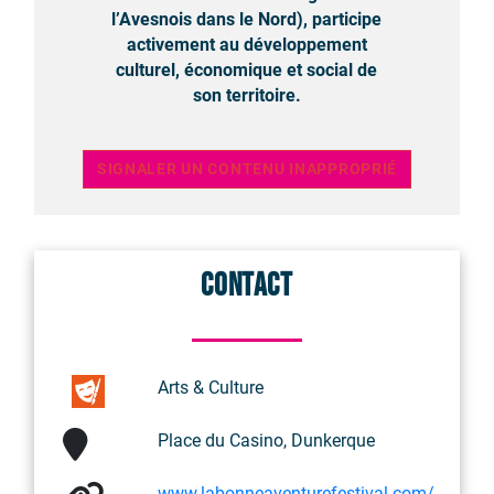
l’Avesnois dans le Nord), participe
activement au développement
culturel, économique et social de
son territoire.
SIGNALER UN CONTENU INAPPROPRIÉ
Contact
Arts & Culture
Place du Casino, Dunkerque
www.labonneaventurefestival.com/