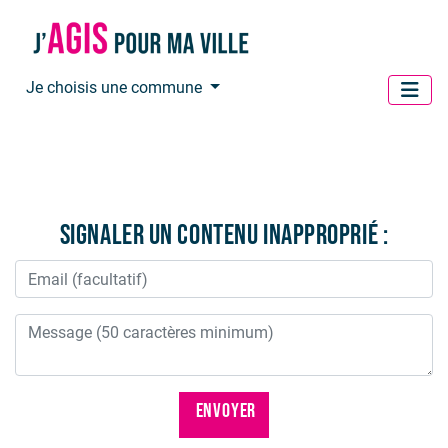
Panneau de gestion des cookies
Je choisis une commune
Signaler un contenu inapproprié :
ENVOYER