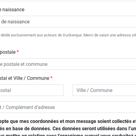
e naissance
t dédié exclusivement aux acteurs de Dunkerque. Merci de saisir une adresse si
postale
tal et Ville / Commune
epte que mes coordonnées et mon message soient collectés e
és en base de données. Ces données seront utilisées dans l’un
us mettre en relation avec l’organisme auquel vous souhaitez 