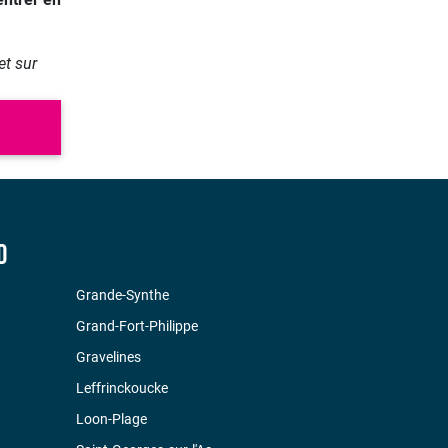
et sur
D
Grande-Synthe
Grand-Fort-Philippe
Gravelines
Leffrinckoucke
Loon-Plage