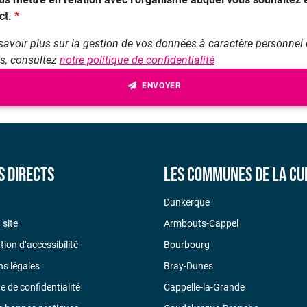
ct.
savoir plus sur la gestion de vos données à caractère personnel 
ts, consultez
notre politique de confidentialité
ENVOYER
s directs
Les communes de la CU
Dunkerque
 site
Armbouts-Cappel
tion d’accessibilité
Bourbourg
s légales
Bray-Dunes
ue de confidentialité
Cappelle-la-Grande