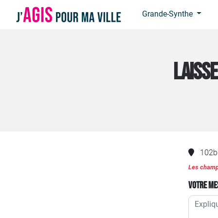
Panneau de gestion des cookies
Grande-Synthe
LAISSE
102b
Les champs
Votre me