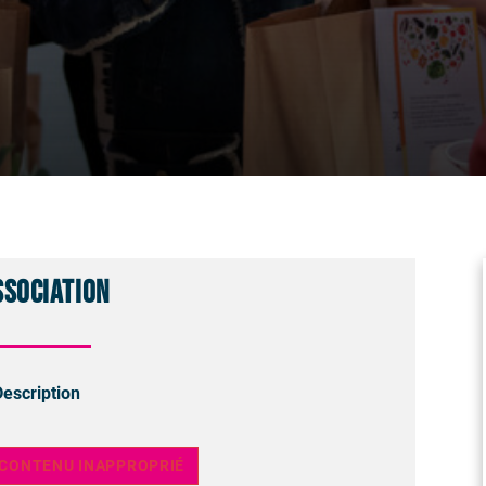
ssociation
Description
 CONTENU INAPPROPRIÉ