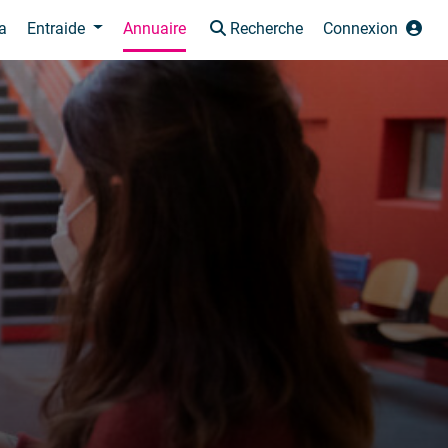
a
Entraide
Annuaire
Recherche
Connexion