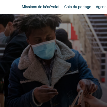
Missions de bénévolat
Coin du partage
Agend