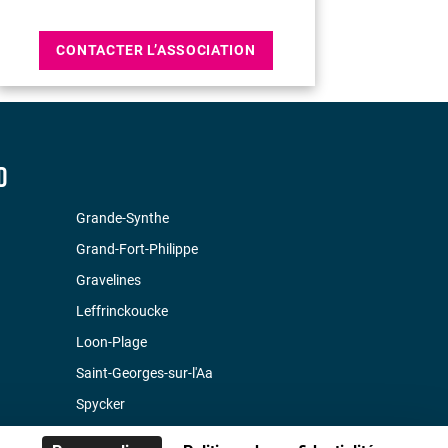
CONTACTER L’ASSOCIATION
D
Grande-Synthe
Grand-Fort-Philippe
Gravelines
Leffrinckoucke
Loon-Plage
Saint-Georges-sur-l'Aa
Spycker
Téteghem-Coudekerque-Village