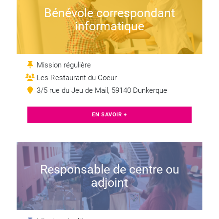
Bénévole correspondant
informatique
Mission régulière
Les Restaurant du Coeur
3/5 rue du Jeu de Mail, 59140 Dunkerque
EN SAVOIR +
Responsable de centre ou
adjoint