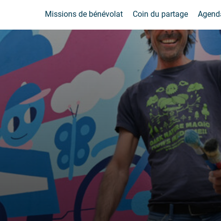
Missions de bénévolat
Coin du partage
Agend