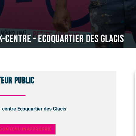
K-CENTRE - Ecoquartier des Glacis
teur public
-centre Ecoquartier des Glacis
 CONTENU INAPPROPRIÉ