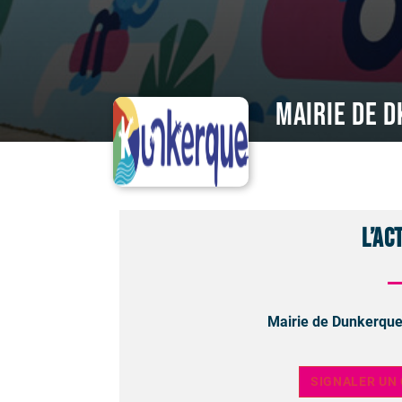
MAIRIE DE D
L’ac
Mairie de Dunkerque
SIGNALER UN