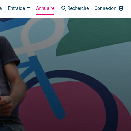
a
Entraide
Annuaire
Recherche
Connexion