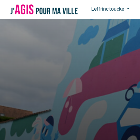
Panneau de gestion des cookies
Leffrinckoucke