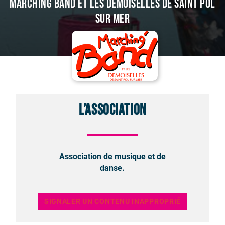
Marching Band et les demoiselles de Saint Pol
sur Mer
L’association
Association de musique et de
danse.
SIGNALER UN CONTENU INAPPROPRIÉ