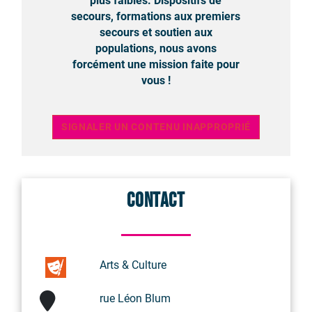
plus faibles. Dispositifs de
secours, formations aux premiers
secours et soutien aux
populations, nous avons
forcément une mission faite pour
vous !
SIGNALER UN CONTENU INAPPROPRIÉ
Contact
Arts & Culture
rue Léon Blum