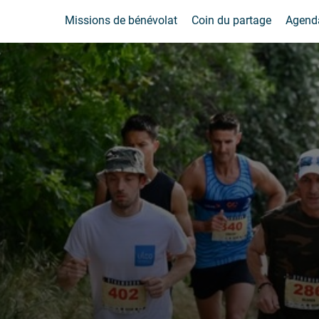
Missions de bénévolat
Coin du partage
Agend