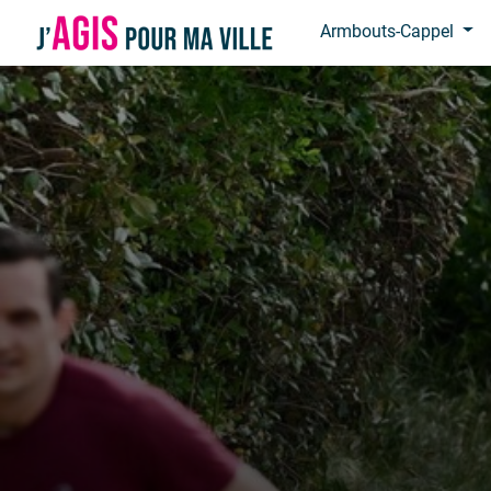
Panneau de gestion des cookies
Armbouts-Cappel