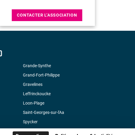
CONTACTER L’ASSOCIATION
D
Grande-Synthe
Grand-Fort-Philippe
Gravelines
Leffrinckoucke
Loon-Plage
Saint-Georges-sur-l'Aa
Spycker
Téteghem-Coudekerque-Village