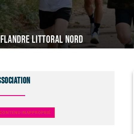
 Flandre Littoral Nord
ssociation
 CONTENU INAPPROPRIÉ