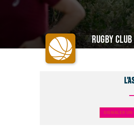
Rugby Club
L’a
SIGNALER UN