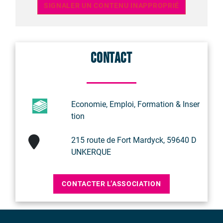
SIGNALER UN CONTENU INAPPROPRIÉ
Contact
Economie, Emploi, Formation & Inser
tion
215 route de Fort Mardyck, 59640 D
UNKERQUE
CONTACTER L’ASSOCIATION