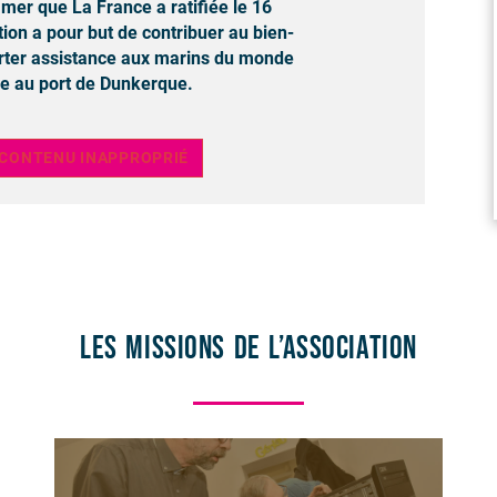
 mer que La France a ratifiée le 16
tion a pour but de contribuer au bien-
rter assistance aux marins du monde
le au port de Dunkerque.
 CONTENU INAPPROPRIÉ
Les missions de l’association