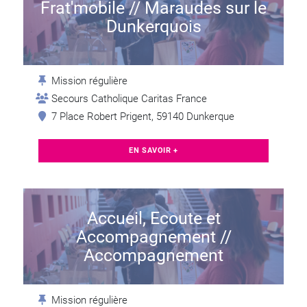
Frat'mobile // Maraudes sur le
Dunkerquois
Mission régulière
Secours Catholique Caritas France
7 Place Robert Prigent, 59140 Dunkerque
EN SAVOIR +
Accueil, Ecoute et
Accompagnement //
Accompagnement
Mission régulière