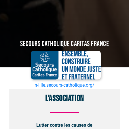
Secours Catholique Caritas France
n-lille.secours-catholique.org/
L’association
Lutter contre les causes de