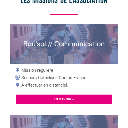
Les missions de l’association
Bou'sol // Communication
Mission régulière
Secours Catholique Caritas France
À effectuer en distanciel.
EN SAVOIR +