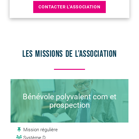
CONTACTER L’ASSOCIATION
Les missions de l’association
Bénévole polyvalent com et
prospection
Mission régulière
Système D