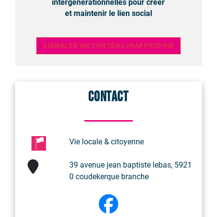
intergénérationnelles pour créer
et maintenir le lien social
SIGNALER UN CONTENU INAPPROPRIÉ
Contact
Vie locale & citoyenne
39 avenue jean baptiste lebas, 5921
0 coudekerque branche