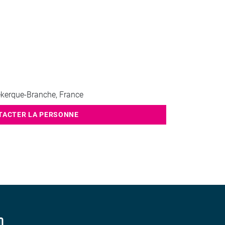
kerque-Branche, France
TACTER LA PERSONNE
D