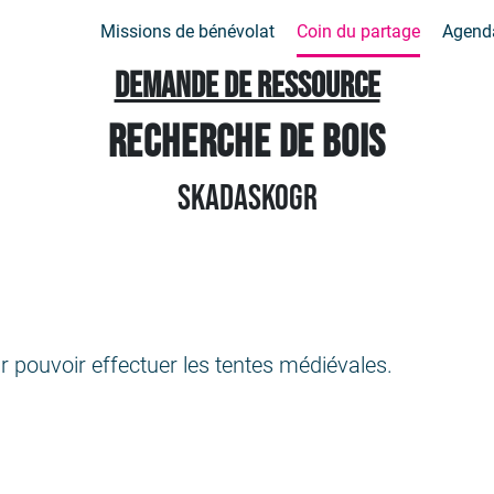
Missions de bénévolat
Coin du partage
Agend
Demande de ressource
Recherche de bois
Skadaskogr
r pouvoir effectuer les tentes médiévales.