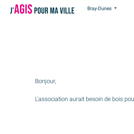
Panneau de gestion des cookies
Bray-Dunes
Bonjour,
L'association aurait besoin de bois pou