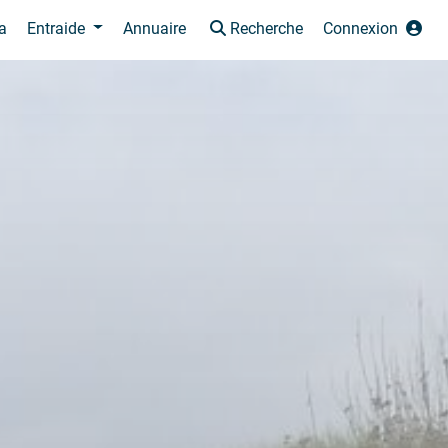
a
Entraide
Annuaire
Recherche
Connexion