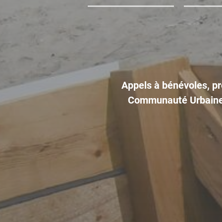
Appels à bénévoles, pr
Communauté Urbaine 