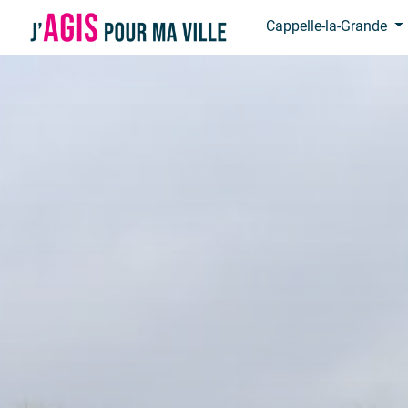
Panneau de gestion des cookies
Cappelle-la-Grande