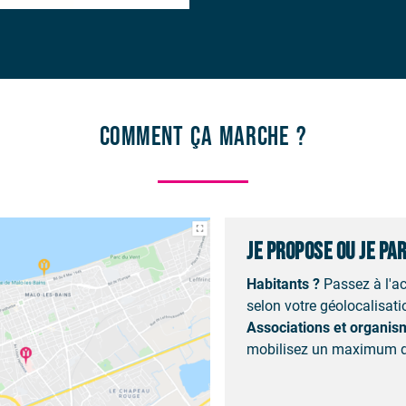
Comment ça marche ?
JE PROPOSE OU JE PA
Habitants ?
Passez à l'ac
selon votre géolocalisatio
Associations et organis
mobilisez un maximum d