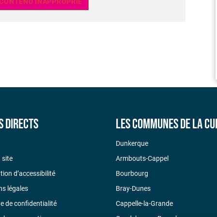
 CONTENU INAPPROPRIÉ
s directs
Les communes de la CU
Dunkerque
 site
Armbouts-Cappel
tion d’accessibilité
Bourbourg
s légales
Bray-Dunes
ue de confidentialité
Cappelle-la-Grande