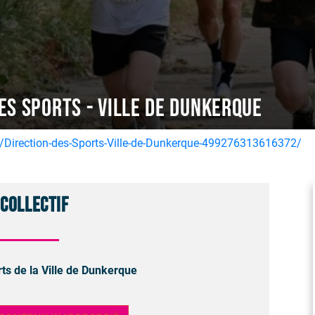
es sports - Ville de Dunkerque
irection-des-Sports-Ville-de-Dunkerque-499276313616372/
 collectif
rts de la Ville de Dunkerque