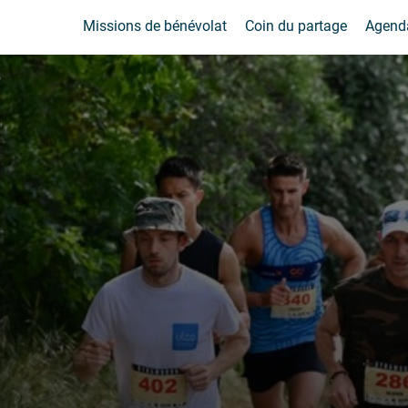
Missions de bénévolat
Coin du partage
Agend