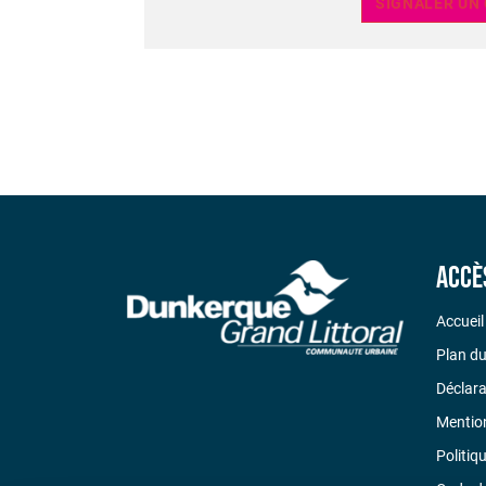
SIGNALER UN
Accè
Accueil
Plan du
Déclara
Mention
Politiq