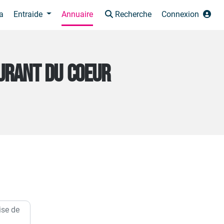
a
Entraide
Annuaire
Recherche
Connexion
AURANT DU COEUR