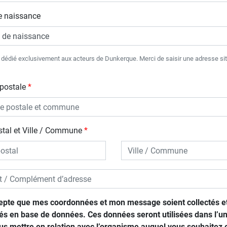
e naissance
t dédié exclusivement aux acteurs de Dunkerque. Merci de saisir une adresse si
postale
tal et Ville / Commune
epte que mes coordonnées et mon message soient collectés e
és en base de données. Ces données seront utilisées dans l’un
us mettre en relation avec l’organisme auquel vous souhaitez 