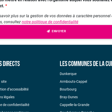
ct.
savoir plus sur la gestion de vos données à caractère personnel 
ts, consultez
notre politique de confidentialité
ENVOYER
s directs
Les communes de la CU
Dunkerque
 site
Armbouts-Cappel
tion d’accessibilité
Bourbourg
s légales
Bray-Dunes
ue de confidentialité
Cappelle-la-Grande