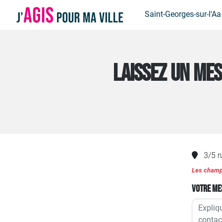
Panneau de gestion des cookies
Saint-Georges-sur-l'A
LAISSEZ UN MES
3/5 
Les champs
Votre me