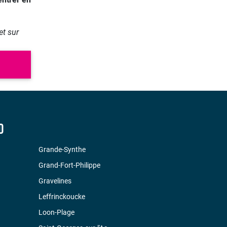
et sur
D
Grande-Synthe
Grand-Fort-Philippe
Gravelines
Leffrinckoucke
Loon-Plage