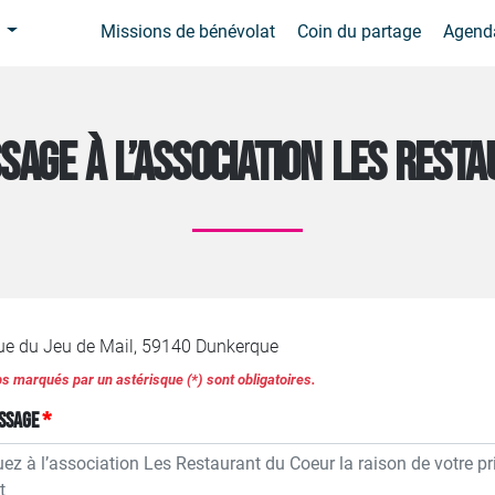
a
Missions de bénévolat
Coin du partage
Agend
SAGE À L’ASSOCIATION LES REST
rue du Jeu de Mail, 59140 Dunkerque
 marqués par un astérisque (*) sont obligatoires.
ssage