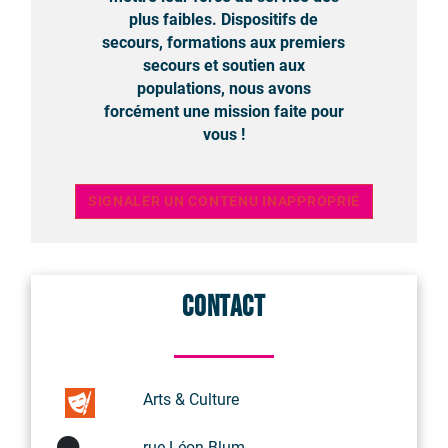
plus faibles. Dispositifs de
secours, formations aux premiers
secours et soutien aux
populations, nous avons
forcément une mission faite pour
vous !
SIGNALER UN CONTENU INAPPROPRIÉ
Contact
Arts & Culture
rue Léon Blum