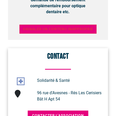
complémentaire pour optique
dentaire etc.
SIGNALER UN CONTENU INAPPROPRIÉ
Contact
Solidarité & Santé
96 rue d'Avesnes - Rés Les Cerisiers
Bât H Apt 54
CONTACTER L’ASSOCIATION