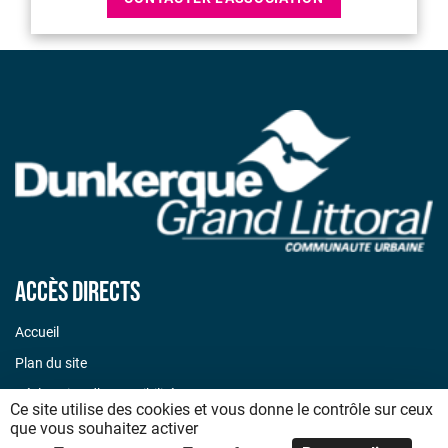
Accès directs
Accueil
Plan du site
Déclaration d’accessibilité
Ce site utilise des cookies et vous donne le contrôle sur ceux
Mentions légales
que vous souhaitez activer