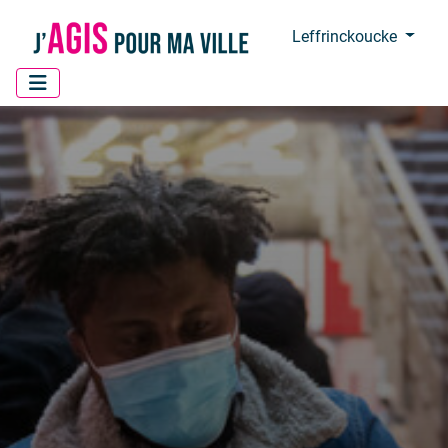
Panneau de gestion des cookies
Leffrinckoucke