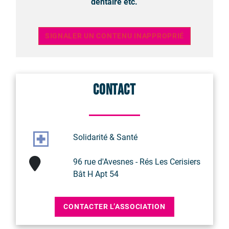
dentaire etc.
SIGNALER UN CONTENU INAPPROPRIÉ
Contact
Solidarité & Santé
96 rue d'Avesnes - Rés Les Cerisiers
Bât H Apt 54
CONTACTER L’ASSOCIATION