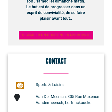
soir , samedi et dimanche matin.
Le but est de progresser dans un
esprit de convivialité, de se faire
plaisir avant tout..
SIGNALER UN CONTENU INAPPROPRIÉ
Contact
Sports & Loisirs
Van Der Meersch, 305 Rue Maxence
Vandermeersch, Leffrinckoucke