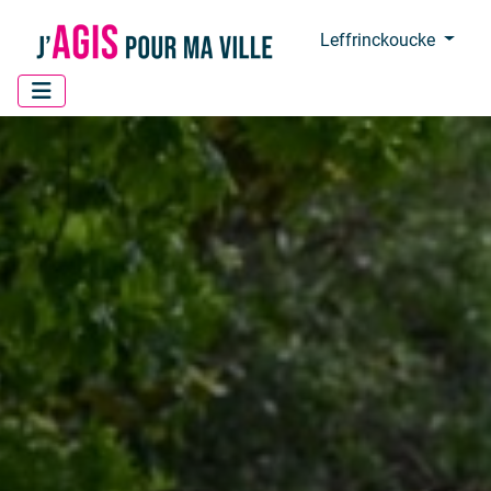
Panneau de gestion des cookies
Leffrinckoucke