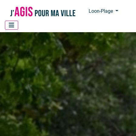
Panneau de gestion des cookies
Loon-Plage