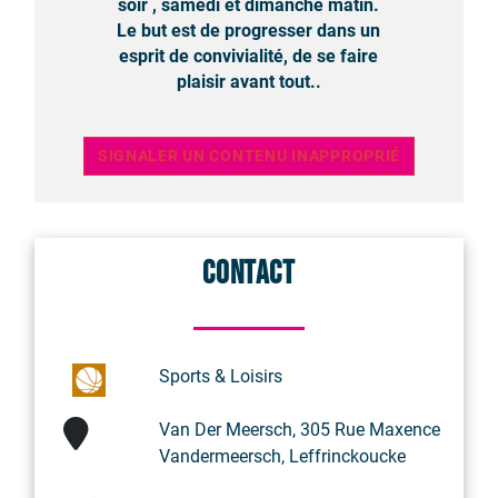
soir , samedi et dimanche matin.
Le but est de progresser dans un
esprit de convivialité, de se faire
plaisir avant tout..
SIGNALER UN CONTENU INAPPROPRIÉ
Contact
Sports & Loisirs
Van Der Meersch, 305 Rue Maxence
Vandermeersch, Leffrinckoucke