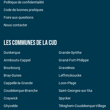
Politique de confidentialité
Code de bonnes pratiques
Foire aux questions
Nous contacter
Les communes de la CUD
Dunkerque
Grande-Synthe
Armbouts-Cappel
Grand-Fort-Philippe
Bourbourg
Gravelines
Bray-Dunes
Leffrinckoucke
Cappelle-la-Grande
Loon-Plage
Coudekerque-Branche
Saint-Georges-sur-l'Aa
Craywick
Spycker
Ghyvelde
Téteghem-Coudekerque-Village