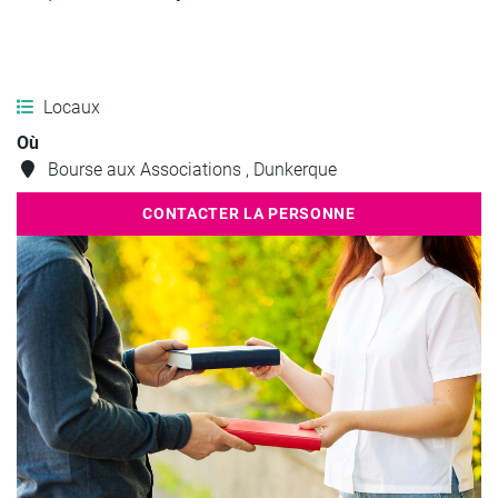
Locaux
Où
Bourse aux Associations , Dunkerque
CONTACTER LA PERSONNE