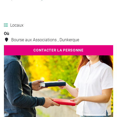
Locaux
Où
Bourse aux Associations , Dunkerque
CONTACTER LA PERSONNE