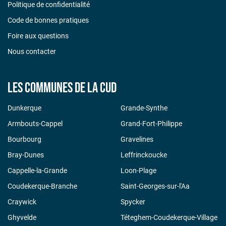
Politique de confidentialité
Code de bonnes pratiques
Foire aux questions
Nous contacter
Les communes de la CUD
Dunkerque
Grande-Synthe
Armbouts-Cappel
Grand-Fort-Philippe
Bourbourg
Gravelines
Bray-Dunes
Leffrinckoucke
Cappelle-la-Grande
Loon-Plage
Coudekerque-Branche
Saint-Georges-sur-l'Aa
Craywick
Spycker
Ghyvelde
Téteghem-Coudekerque-Village