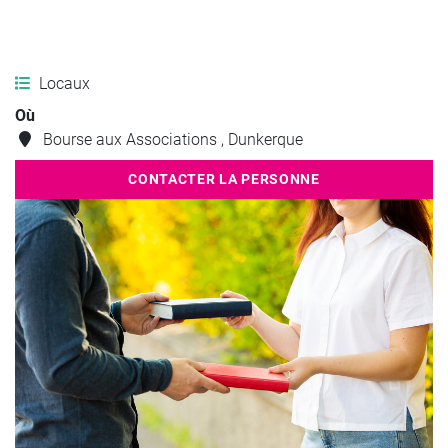
Locaux
Où
Bourse aux Associations , Dunkerque
CONTACTER LA PERSONNE