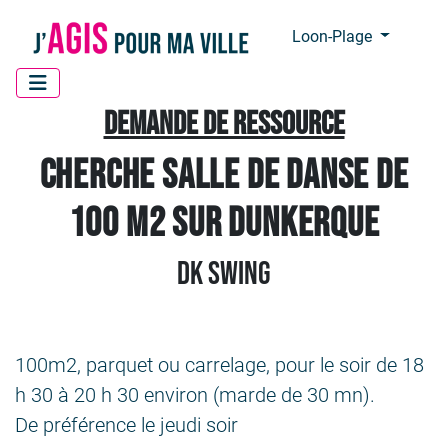
Panneau de gestion des cookies
Loon-Plage
Demande de ressource
Cherche salle de danse de
100 m2 sur Dunkerque
DK Swing
100m2, parquet ou carrelage, pour le soir de 18
h 30 à 20 h 30 environ (marde de 30 mn).
De préférence le jeudi soir