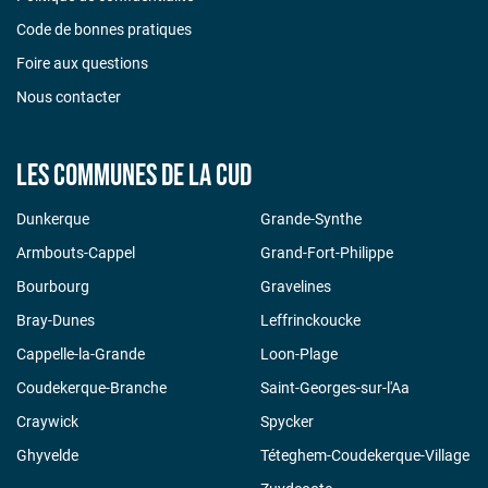
Code de bonnes pratiques
Foire aux questions
Nous contacter
Les communes de la CUD
Dunkerque
Grande-Synthe
Armbouts-Cappel
Grand-Fort-Philippe
Bourbourg
Gravelines
Bray-Dunes
Leffrinckoucke
Cappelle-la-Grande
Loon-Plage
Coudekerque-Branche
Saint-Georges-sur-l'Aa
Craywick
Spycker
Ghyvelde
Téteghem-Coudekerque-Village