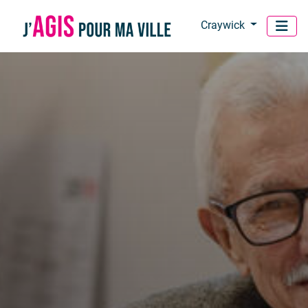
Panneau de gestion des cookies
Craywick