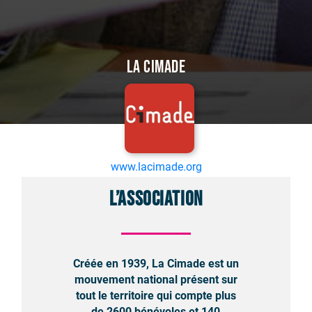
La Cimade
www.lacimade.org
L’association
Créée en 1939, La Cimade est un
mouvement national présent sur
tout le territoire qui compte plus
de 2600 bénévoles et 140