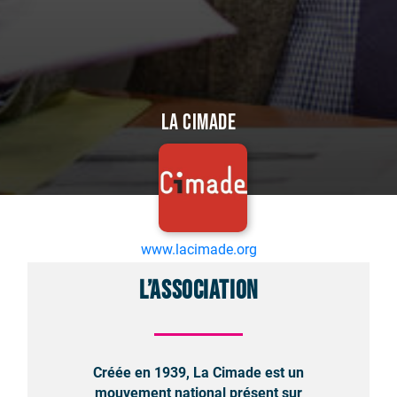
La Cimade
www.lacimade.org
L’association
Créée en 1939, La Cimade est un
mouvement national présent sur