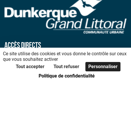
Accès directs
Ce site utilise des cookies et vous donne le contrôle sur ceux
Accueil
que vous souhaitez activer
Plan du site
Tout accepter
Tout refuser
Personnaliser
Déclaration d’accessibilité
Politique de confidentialité
Mentions légales
Politique de confidentialité
Code de bonnes pratiques
Foire aux questions
Nous contacter