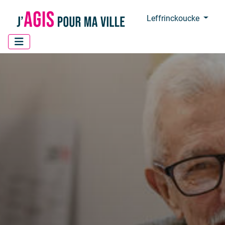
Panneau de gestion des cookies
Leffrinckoucke