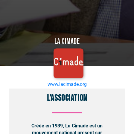
La Cimade
www.lacimade.org
L’association
Créée en 1939, La Cimade est un
mouvement national présent sur