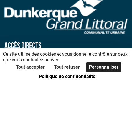
Accès directs
Ce site utilise des cookies et vous donne le contrôle sur ceux
Accueil
que vous souhaitez activer
Plan du site
Tout accepter
Tout refuser
Personnaliser
Déclaration d’accessibilité
Politique de confidentialité
Mentions légales
Politique de confidentialité
Code de bonnes pratiques
Foire aux questions
Nous contacter