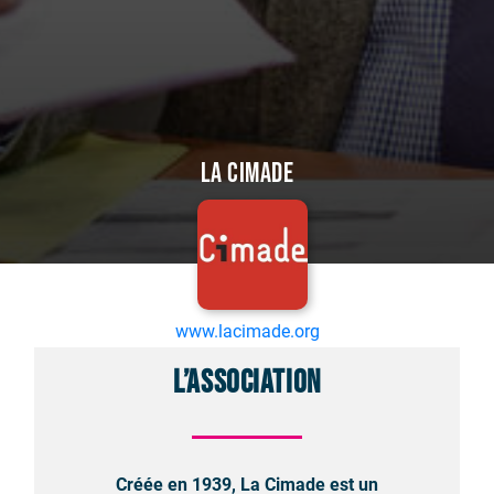
La Cimade
www.lacimade.org
L’association
Créée en 1939, La Cimade est un