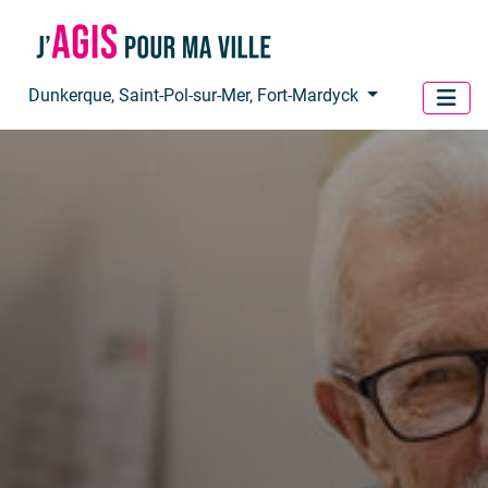
Panneau de gestion des cookies
Dunkerque, Saint-Pol-sur-Mer, Fort-Mardyck